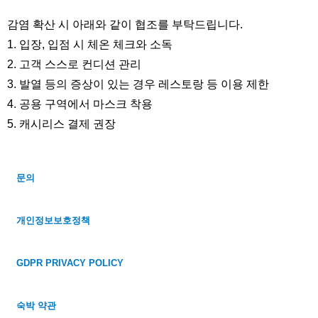
감염 확산 시 아래와 같이 협조를 부탁드립니다.
1. 입장, 입점 시 체온 체크와 소독
2. 고객 스스로 컨디션 관리
3. 발열 등의 증상이 있는 경우 레스토랑 등 이용 제한
4. 공용 구역에서 마스크 착용
5. 캐시리스 결제 권장
문의
개인정보보호정책
영어
한국어
중국어 간체
GDPR PRIVACY POLICY
중국어 번체
Japanese
숙박 약관