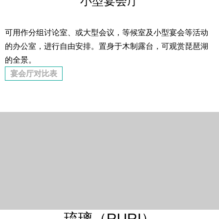
小型宴会厅
可用作分组讨论室、或大型会议，等候室及小型宴会等活动
的办公室，进行自由安排。置身于木制露台，可观赏琵琶湖
的全景。
宴会厅对比表
琉璃（RURI）