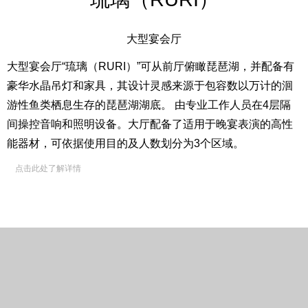
大型宴会厅
大型宴会厅“琉璃（RURI）”可从前厅俯瞰琵琶湖，并配备有
豪华水晶吊灯和家具，其设计灵感来源于包容数以万计的洄
游性鱼类栖息生存的琵琶湖湖底。 由专业工作人员在4层隔
间操控音响和照明设备。大厅配备了适用于晚宴表演的高性
能器材，可依据使用目的及人数划分为3个区域。
点击此处了解详情