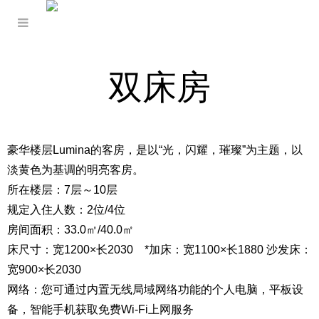
双床房
豪华楼层Lumina的客房，是以“光，闪耀，璀璨”为主题，以
淡黄色为基调的明亮客房。
所在楼层：7层～10层
规定入住人数：2位/4位
房间面积：33.0㎡/40.0㎡
床尺寸：宽1200×长2030 *加床：宽1100×长1880 沙发床：
宽900×长2030
网络：您可通过内置无线局域网络功能的个人电脑，平板设
备，智能手机获取免费Wi-Fi上网服务